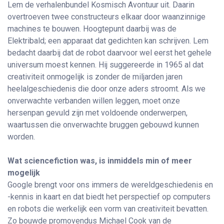
Lem de verhalenbundel Kosmisch Avontuur uit. Daarin
overtroeven twee constructeurs elkaar door waanzinnige
machines te bouwen. Hoogtepunt daarbij was de
Elektribald; een apparaat dat gedichten kan schrijven. Lem
bedacht daarbij dat de robot daarvoor wel eerst het gehele
universum moest kennen. Hij suggereerde in 1965 al dat
creativiteit onmogelijk is zonder de miljarden jaren
heelalgeschiedenis die door onze aders stroomt. Als we
onverwachte verbanden willen leggen, moet onze
hersenpan gevuld zijn met voldoende onderwerpen,
waartussen die onverwachte bruggen gebouwd kunnen
worden.
Wat sciencefiction was, is inmiddels min of meer
mogelijk
Google brengt voor ons immers de wereldgeschiedenis en
-kennis in kaart en dat biedt het perspectief op computers
en robots die werkelijk een vorm van creativiteit bevatten.
Zo bouwde promovendus Michael Cook van de