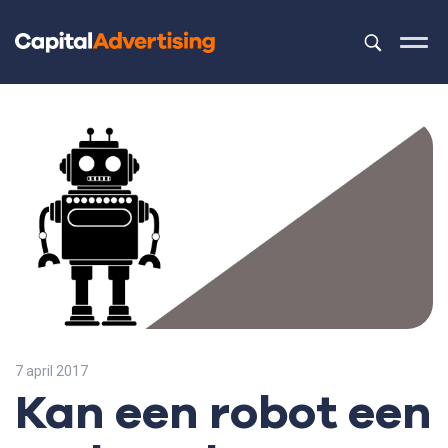
Dit is een z
Er zijn geen 
7 april 2017
Kan een robot een