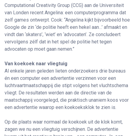
Computational Creativity Group (CCG) aan de Universiteit
van Londen recent Angelina: een computerprogramma dat
zelf games ontwerpt. Cook: “Angelina kijkt bijvoorbeeld hoe
Google de zin ‘de politie heeft een hekel aan…’ afmaakt en
vindt dan ‘skaters’, ‘wiet’ en ‘advocaten’. Ze concludeert
vervolgens zélf dat in het spel de politie het tegen
advocaten op moet gaan nemen.”
Van koekoek naar vliegtuig
Al enkele jaren geleden lieten onderzoekers drie bureaus
én een computer een advertentie verzinnen voor een
luchtvaartmaatschappij die stipt volgens het vluchtschema
vliegt. De resultaten werden aan de directie van de
maatschappij voorgelegd, die praktisch unaniem koos voor
een advertentie waarop een koekoeksklok te zien is.
Op de plaats waar normaal de koekoek uit de klok komt,
zagen we nu een vliegtuig verschijnen. De advertentie