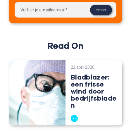
Read On
22 april 2020
Bladblazer:
een frisse
wind door
bedrijfsblade
n
>>