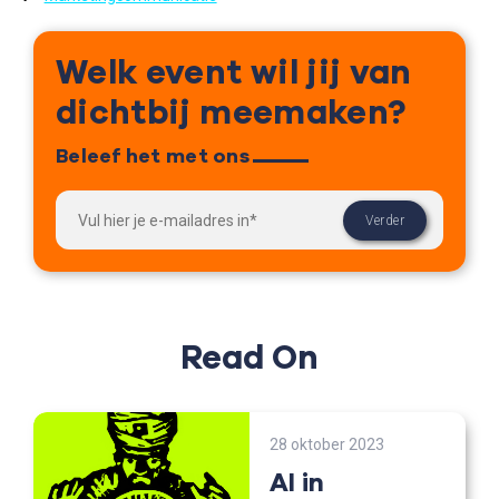
Welk event wil jij van
dichtbij meemaken?
Beleef het met ons
Read On
28 oktober 2023
AI in