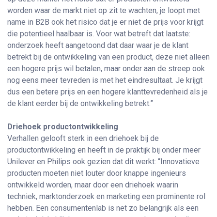
worden waar de markt niet op zit te wachten, je loopt met
name in B2B ook het risico dat je er niet de prijs voor krijgt
die potentieel haalbaar is. Voor wat betreft dat laatste:
onderzoek heeft aangetoond dat daar waar je de klant
betrekt bij de ontwikkeling van een product, deze niet alleen
een hogere prijs wil betalen, maar onder aan de streep ook
nog eens meer tevreden is met het eindresultaat. Je krijgt
dus een betere prijs en een hogere klanttevredenheid als je
de klant eerder bij de ontwikkeling betrekt.”
Driehoek productontwikkeling
Verhallen gelooft sterk in een driehoek bij de
productontwikkeling en heeft in de praktijk bij onder meer
Unilever en Philips ook gezien dat dit werkt: “Innovatieve
producten moeten niet louter door knappe ingenieurs
ontwikkeld worden, maar door een driehoek waarin
techniek, marktonderzoek en marketing een prominente rol
hebben. Een consumentenlab is net zo belangrijk als een