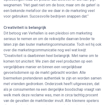
wegnemen. ‘Het gaat niet om de boor, maar om de gaten’ is
een bekende metafoor die we daar in de marketing veel
voor gebruiken. Succesvolle bedrijven snappen dat.”
Creativiteit is belangrijk
Dit betoog van Verhallen is een pleidooi om marketing
serieus te nemen en om de reikwijdte daarvan breder te
laten zijn dan louter marketingcommunicatie. Toch wil hij ook
over die marketingcommunicatie nog wel wat kwijt:
“Creativiteit is daarbinnen heel belangrijk. Met name om te
komen tot uniciteit. We zien dat veel producten op een
vergelijkbare manier en binnen een vergelijkbaar
gevoelsdomein op de markt gebracht worden. Alle
biermerken pretenderen authentiek te zijn en worden samen
met vrienden gedronken. Onderzoek heeft uitgewezen, dat
als je consumenten na een dergelijke boodschap vraagt van
welk merk deze reclame was, men in circa tachtig procent
van de gevallen de marktleider invult. Alle kleinere spelers