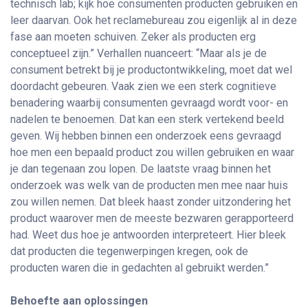
technisch lab; kijk hoe consumenten producten gebruiken en
leer daarvan. Ook het reclamebureau zou eigenlijk al in deze
fase aan moeten schuiven. Zeker als producten erg
conceptueel zijn.” Verhallen nuanceert: “Maar als je de
consument betrekt bij je productontwikkeling, moet dat wel
doordacht gebeuren. Vaak zien we een sterk cognitieve
benadering waarbij consumenten gevraagd wordt voor- en
nadelen te benoemen. Dat kan een sterk vertekend beeld
geven. Wij hebben binnen een onderzoek eens gevraagd
hoe men een bepaald product zou willen gebruiken en waar
je dan tegenaan zou lopen. De laatste vraag binnen het
onderzoek was welk van de producten men mee naar huis
zou willen nemen. Dat bleek haast zonder uitzondering het
product waarover men de meeste bezwaren gerapporteerd
had. Weet dus hoe je antwoorden interpreteert. Hier bleek
dat producten die tegenwerpingen kregen, ook de
producten waren die in gedachten al gebruikt werden.”
Behoefte aan oplossingen