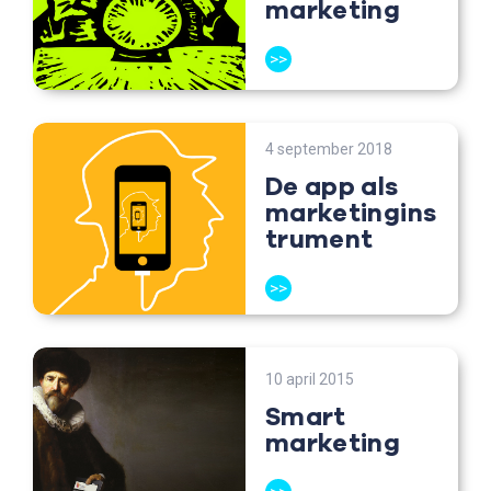
marketing
>>
4 september 2018
De app als
marketingins
trument
>>
10 april 2015
Smart
marketing