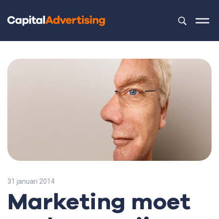
Dit is een z
Er zijn geen 
31 januari 2014
Marketing moet