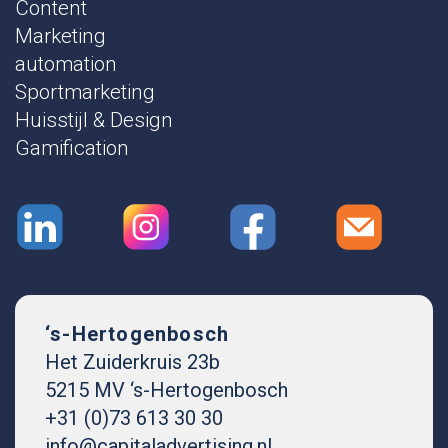
Content
Marketing
automation
Sportmarketing
Huisstijl & Design
Gamification
‘s-Hertogenbosch
Het Zuiderkruis 23b
5215 MV ‘s-Hertogenbosch
+31 (0)73 613 30 30
info@capitaladvertising.nl