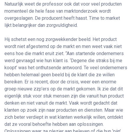
Natuurlijk weet de professor ook dat voor veel producten
momenteel de hele fase van marktonderzoek wordt
overgeslagen. De producent heeft haast. Time to market
lijkt belangrijker dan zorgvuldigheid.
Hij schetst een nog zorgwekkender beeld. Het product
wordt niet afgestemd op de markt en men weet vaak niet
eens hoe die markt eruit ziet. “Aan startende ondernemers
werd gevraagd wie hun klant is. ‘Degene die straks bij me
koopt’ was het onthutsende antwoord. Te veel ondernemers
hebben helemaal geen beeld bij de klant die ze willen
bereiken. Er is recent, door de crisis, weer een enorme
groep nieuwe zzp’ers op de markt gekomen. Ik zie dat dit
eigenlijk stuk voor stuk mensen zijn die vanuit hun product
denken en niet vanuit de markt. Vaak wordt gedacht dat
klanten op zoek zijn naar producten en diensten. Maar wie
zich beter verdiept in wat klanten werkelijk willen, ontdekt
dat ze vooral behoefte hebben aan oplossingen.
Oplossingen waar ze plezier aan beleven of die hun ‘pijn’