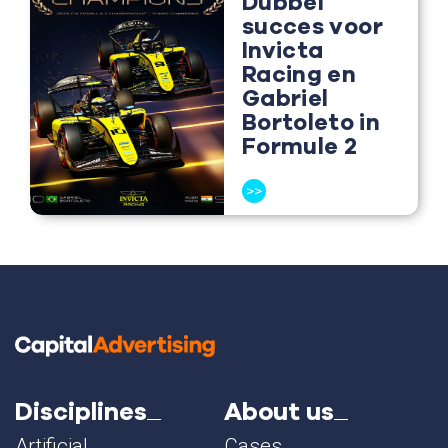
Dubbel
succes voor
Invicta
Racing en
Gabriel
Bortoleto in
Formule 2
>>
Disciplines
About us
Artificial
Cases