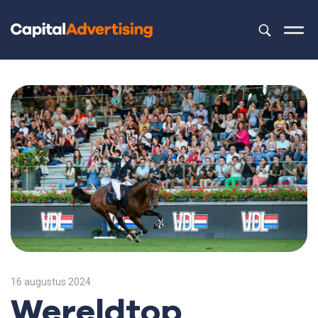
Dit is een z
Er zijn geen 
16 augustus 2024
Wereldtop