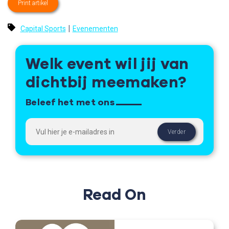
Print artikel
|
Capital Sports
Evenementen
Welk event wil jij van
dichtbij meemaken?
Beleef het met ons
Read On