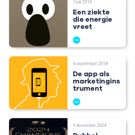
1 juli 2014
Een ziekte
die energie
vreet
>>
4 september 2018
De app als
marketingins
trument
>>
9 december 2024