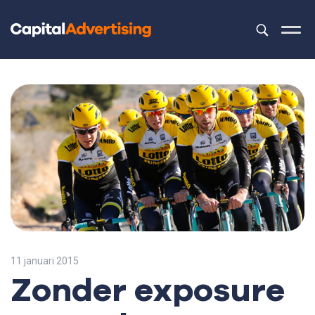
Dit is een z
Er zijn geen 
11 januari 2015
Zonder exposure