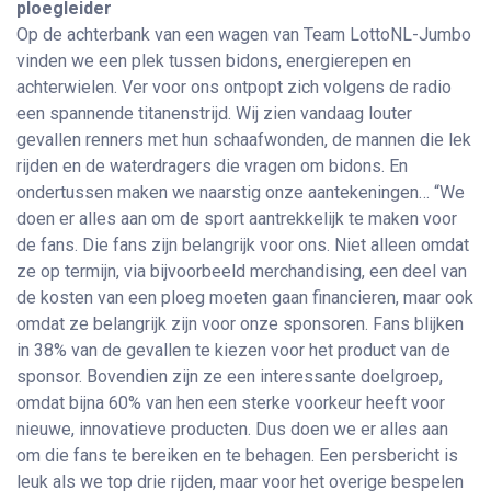
ploegleider
Op de achterbank van een wagen van Team LottoNL-Jumbo
vinden we een plek tussen bidons, energierepen en
achterwielen. Ver voor ons ontpopt zich volgens de radio
een spannende titanenstrijd. Wij zien vandaag louter
gevallen renners met hun schaafwonden, de mannen die lek
rijden en de waterdragers die vragen om bidons. En
ondertussen maken we naarstig onze aantekeningen… “We
doen er alles aan om de sport aantrekkelijk te maken voor
de fans. Die fans zijn belangrijk voor ons. Niet alleen omdat
ze op termijn, via bijvoorbeeld merchandising, een deel van
de kosten van een ploeg moeten gaan financieren, maar ook
omdat ze belangrijk zijn voor onze sponsoren. Fans blijken
in 38% van de gevallen te kiezen voor het product van de
sponsor. Bovendien zijn ze een interessante doelgroep,
omdat bijna 60% van hen een sterke voorkeur heeft voor
nieuwe, innovatieve producten. Dus doen we er alles aan
om die fans te bereiken en te behagen. Een persbericht is
leuk als we top drie rijden, maar voor het overige bespelen