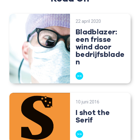
22 april 2020
Bladblazer:
een frisse
wind door
bedrijfsblade
n
>>
10 juni 2016
I shot the
Serif
>>