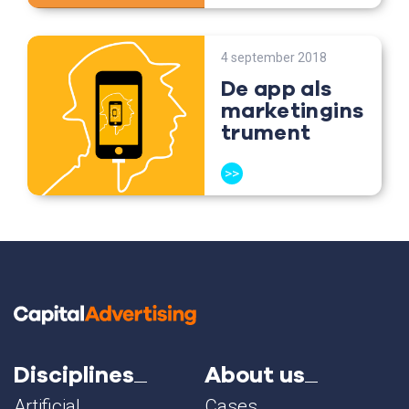
4 september 2018
De app als
marketingins
trument
>>
Disciplines
About us
Artificial
Cases