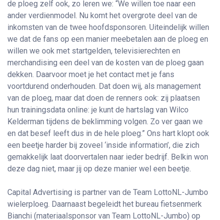
de ploeg zelf ook, zo leren we: “We willen toe naar een
ander verdienmodel. Nu komt het overgrote deel van de
inkomsten van de twee hoofdsponsoren. Uiteindelijk willen
we dat de fans op een manier meebetalen aan de ploeg en
willen we ook met startgelden, televisierechten en
merchandising een deel van de kosten van de ploeg gaan
dekken. Daarvoor moet je het contact met je fans
voortdurend onderhouden. Dat doen wij, als management
van de ploeg, maar dat doen de renners ook: zij plaatsen
hun trainingsdata online: je kunt de hartslag van Wilco
Kelderman tijdens de beklimming volgen. Zo ver gaan we
en dat besef leeft dus in de hele ploeg.” Ons hart klopt ook
een beetje harder bij zoveel ‘inside information’, die zich
gemakkelijk laat doorvertalen naar ieder bedrijf. Belkin won
deze dag niet, maar jij op deze manier wel een beetje.
Capital Advertising is partner van de Team LottoNL-Jumbo
wielerploeg. Daarnaast begeleidt het bureau fietsenmerk
Bianchi (materiaalsponsor van Team LottoNL-Jumbo) op