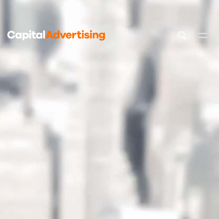
Dit is een z
Er zijn geen 