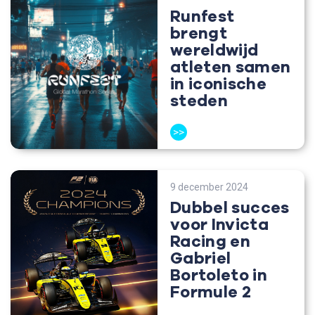
Runfest
brengt
wereldwijd
atleten samen
in iconische
steden
>>
9 december 2024
Dubbel succes
voor Invicta
Racing en
Gabriel
Bortoleto in
Formule 2