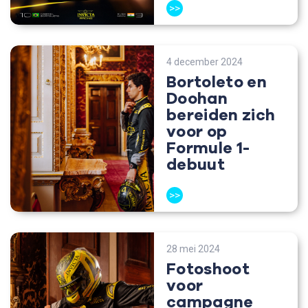
>>
4 december 2024
Bortoleto en
Doohan
bereiden zich
voor op
Formule 1-
debuut
>>
28 mei 2024
Fotoshoot
voor
campagne