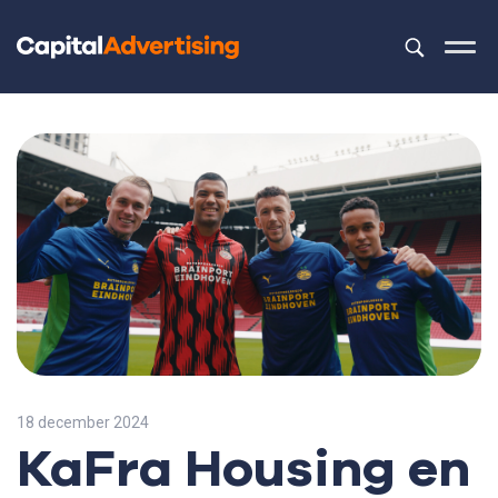
Dit is een z
Er zijn geen 
18 december 2024
KaFra Housing en