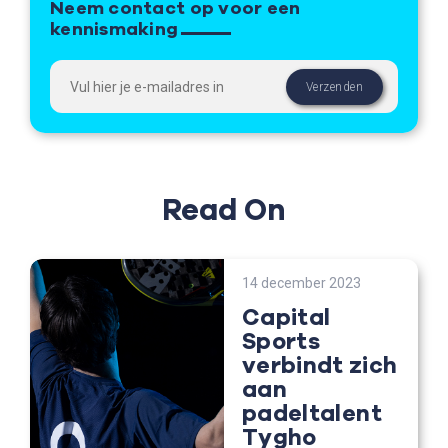
Neem contact op voor een
kennismaking
Read On
14 december 2023
Capital
Sports
verbindt zich
aan
padeltalent
Tygho