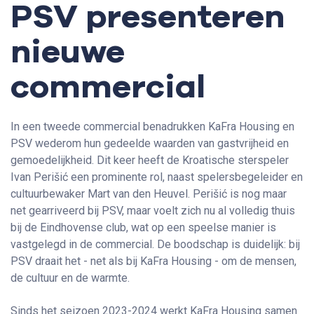
PSV presenteren
nieuwe
commercial
In een tweede commercial benadrukken KaFra Housing en
PSV wederom hun gedeelde waarden van gastvrijheid en
gemoedelijkheid. Dit keer heeft de Kroatische sterspeler
Ivan Perišić een prominente rol, naast spelersbegeleider en
cultuurbewaker Mart van den Heuvel. Perišić is nog maar
net gearriveerd bij PSV, maar voelt zich nu al volledig thuis
bij de Eindhovense club, wat op een speelse manier is
vastgelegd in de commercial. De boodschap is duidelijk: bij
PSV draait het - net als bij KaFra Housing - om de mensen,
de cultuur en de warmte.
Sinds het seizoen 2023-2024 werkt KaFra Housing samen