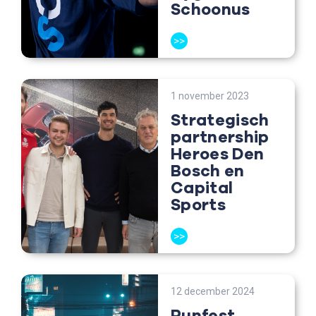
Schoonus
>>
1 november 2023
Strategisch
partnership
Heroes Den
Bosch en
Capital
Sports
>>
12 december 2024
Runfest