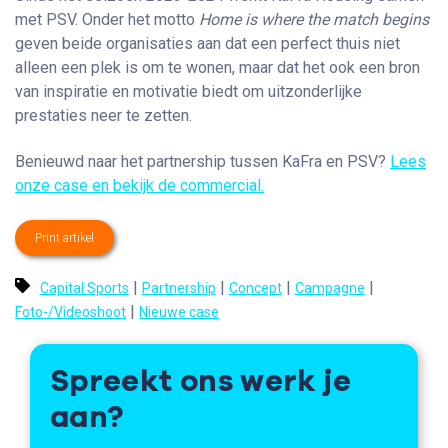
met PSV. Onder het motto
Home is where the match begins
geven beide organisaties aan dat een perfect thuis niet
alleen een plek is om te wonen, maar dat het ook een bron
van inspiratie en motivatie biedt om uitzonderlijke
prestaties neer te zetten.
Benieuwd naar het partnership tussen KaFra en PSV?
Lees
onze case en bekijk de commercial.
Print artikel
|
|
|
|
Capital Sports
Partnership
Concept
Campagne
|
Foto-/Videoshoot
Nieuwe case
Spreekt ons werk je
aan?