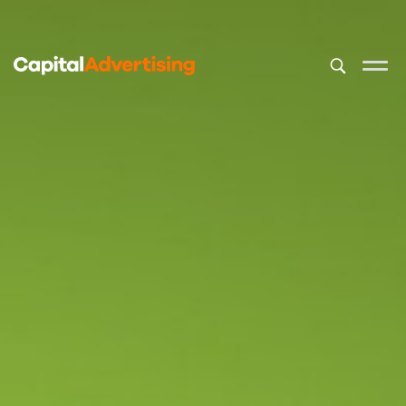
Dit is een z
Er zijn geen 