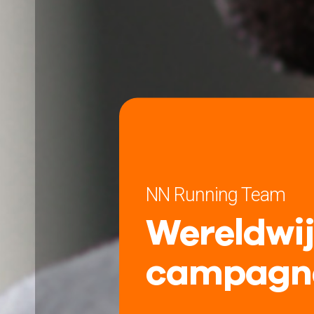
NN Running Team
Wereldwi
campagn