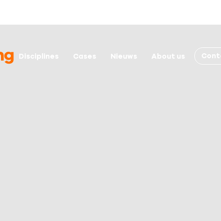
Cont
Disciplines
Cases
Nieuws
About us